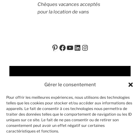
Chèques vacances acceptés
pour la location de vans
Pinterest
Facebook
YouTube
LinkedIn
Instagram
Lecteur
vidéo
Gérer le consentement
Pour offrir les meilleures expériences, nous utilisons des technologies
telles que les cookies pour stocker et/ou accéder aux informations des
appareils. Le fait de consentir à ces technologies nous permettra de
traiter des données telles que le comportement de navigation ou les ID
uniques sur ce site. Le fait de ne pas consentir ou de retirer son
consentement peut avoir un effet négatif sur certaines
00:00
01:48
caractéristiques et fonctions.