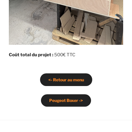
Coût total du projet :
500€ TTC
<- Retour au menu
Peugeot Boxer ->