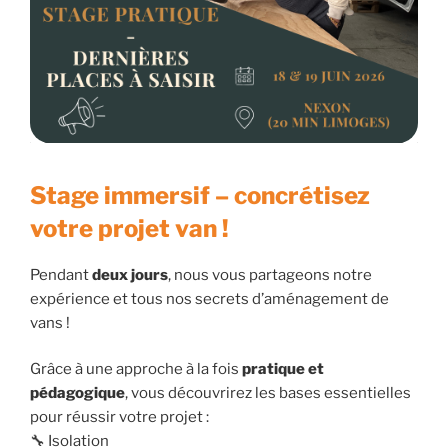
Stage immersif – concrétisez
votre projet van !
Pendant
deux jours
, nous vous partageons notre
expérience et tous nos secrets d’aménagement de
vans !
Grâce à une approche à la fois
pratique et
pédagogique
, vous découvrirez les bases essentielles
pour réussir votre projet :
🔧 Isolation