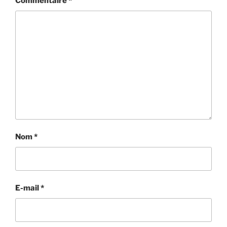
Commentaire
*
Nom
*
E-mail
*