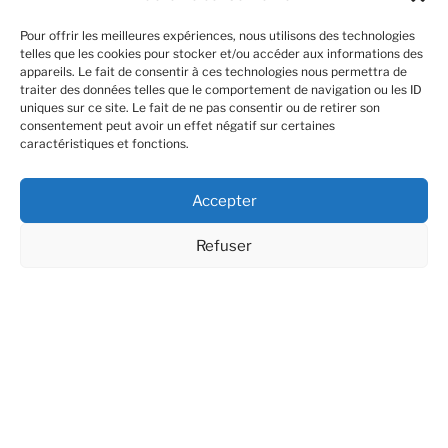
Pinterest
Facebook
YouTube
LinkedIn
Instagram
Pour offrir les meilleures expériences, nous utilisons des technologies
telles que les cookies pour stocker et/ou accéder aux informations des
appareils. Le fait de consentir à ces technologies nous permettra de
Lecteur
traiter des données telles que le comportement de navigation ou les ID
uniques sur ce site. Le fait de ne pas consentir ou de retirer son
vidéo
consentement peut avoir un effet négatif sur certaines
caractéristiques et fonctions.
Accepter
Refuser
00:00
01:48