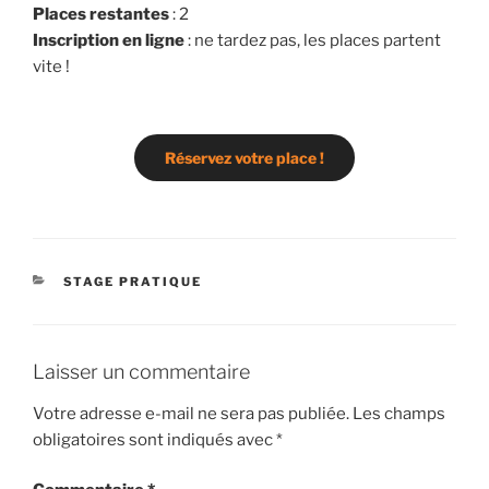
Places restantes
: 2
Inscription en ligne
: ne tardez pas, les places partent
vite !
Réservez votre place !
CATÉGORIES
STAGE PRATIQUE
Laisser un commentaire
Votre adresse e-mail ne sera pas publiée.
Les champs
obligatoires sont indiqués avec
*