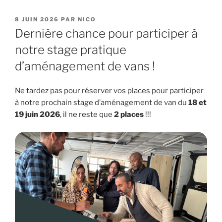
PUBLIÉ
8 JUIN 2026
PAR
NICO
LE
Dernière chance pour participer à
notre stage pratique
d’aménagement de vans !
Ne tardez pas pour réserver vos places pour participer
à notre prochain stage d’aménagement de van du
18 et
19 juin 2026
, il ne reste que
2 places
!!!