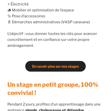
⚡ Électricité
🪵 Mobilier et optimisation de l’espace
🔩 Pose d’accessoires
📄 Démarches administratives (VASP caravane)
L’objectif : vous donner toutes les clés pour avancer
concrètement et en confiance sur votre propre
aménagement.
En savoir plus sur nos stages
Un stage en petit groupe, 100%
convivial !
Pendant 2 jours, profitez d’un apprentissage dans une
ambiance
simple, chaleureuse et détendue
.