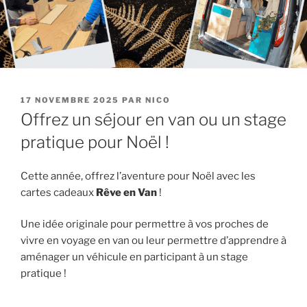
PUBLIÉ
17 NOVEMBRE 2025
PAR
NICO
LE
Offrez un séjour en van ou un stage
pratique pour Noël !
Cette année, offrez l’aventure pour Noël avec les
cartes cadeaux
Rêve en Van
!
Une idée originale pour permettre à vos proches de
vivre en voyage en van ou leur permettre d’apprendre à
aménager un véhicule en participant à un stage
pratique !