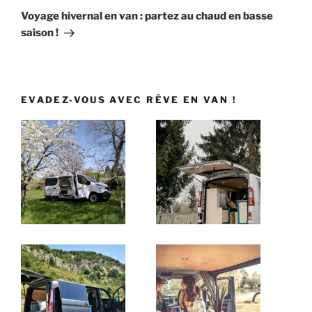
suivant
Voyage hivernal en van : partez au chaud en basse
saison !
EVADEZ-VOUS AVEC RÊVE EN VAN !