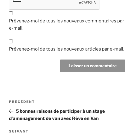
Prévenez-moi de tous les nouveaux commentaires par
e-mail.
Prévenez-moi de tous les nouveaux articles par e-mail.
Navigation
Article
PRÉCÉDENT
de
précédent
5 bonnes raisons de participer à un stage
l’article
d’aménagement de van avec Rêve en Van
Article
SUIVANT