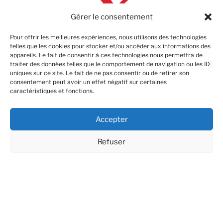
Gérer le consentement
Pour offrir les meilleures expériences, nous utilisons des technologies
telles que les cookies pour stocker et/ou accéder aux informations des
appareils. Le fait de consentir à ces technologies nous permettra de
Chèques vacances acceptés
traiter des données telles que le comportement de navigation ou les ID
pour la location de vans
uniques sur ce site. Le fait de ne pas consentir ou de retirer son
consentement peut avoir un effet négatif sur certaines
caractéristiques et fonctions.
Accepter
Pinterest
Facebook
YouTube
LinkedIn
Instagram
Refuser
Lecteur
vidéo