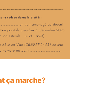
 ça marche?