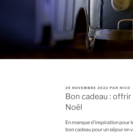
PUBLIÉ
29 NOVEMBRE 2022
PAR
NICO
LE
Bon cadeau : offrir
Noël
En manque d’inspiration pour l
bon cadeau pour un séjour en v