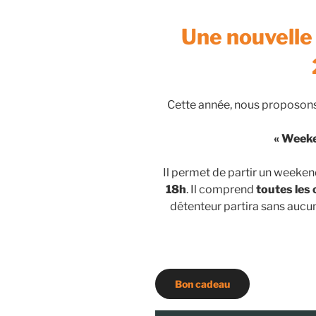
Une nouvelle 
Cette année, nous proposons
« Weeke
Il permet de partir un weekend
18h
. Il comprend
toutes les
détenteur partira sans aucun
Bon cadeau