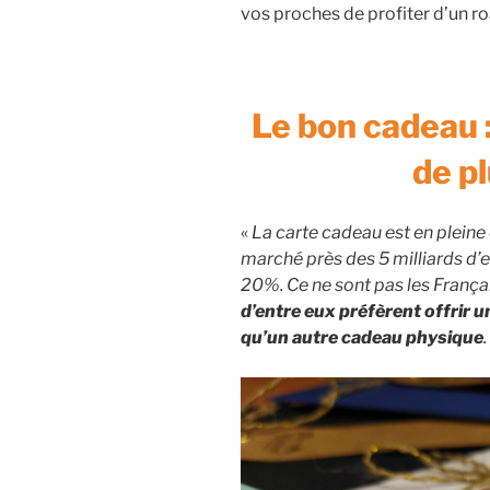
vos proches de profiter d’un ro
Le bon cadeau :
de pl
«
La carte cadeau est en pleine
marché près des 5 milliards d’
20%. Ce ne sont pas les Françai
d’entre eux préfèrent offrir 
qu’un autre cadeau physique
.