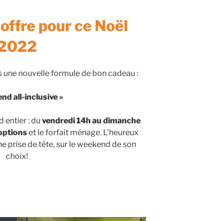
offre pour ce Noël
2022
 une nouvelle formule de bon cadeau :
nd all-inclusive »
 entier : du
vendredi 14h au dimanche
 options
et le forfait ménage. L’heureux
e prise de tête, sur le weekend de son
choix!