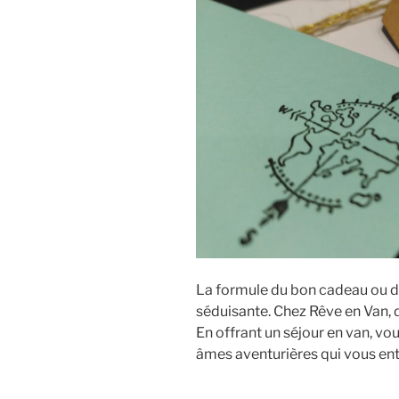
La formule du bon cadeau ou de
séduisante. Chez Rêve en Van, de
En offrant un séjour en van, vou
âmes aventurières qui vous ent