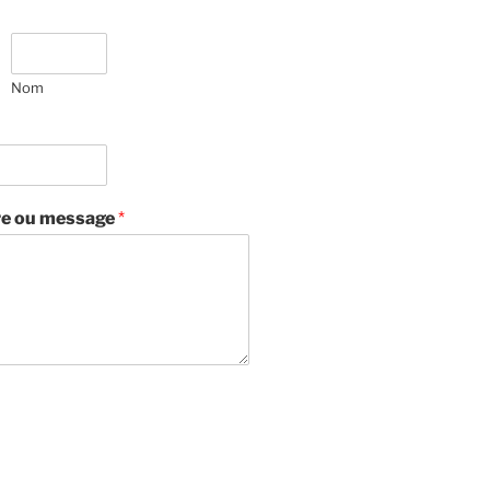
Nom
e ou message
*