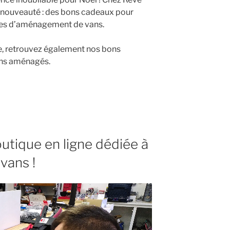
 nouveauté : des bons cadeaux pour
ques d’aménagement de vans.
e, retrouvez également nos bons
ans aménagés.
utique en ligne dédiée à
vans !