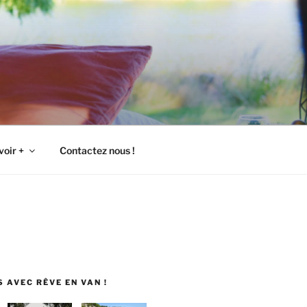
voir +
Contactez nous !
 AVEC RÊVE EN VAN !