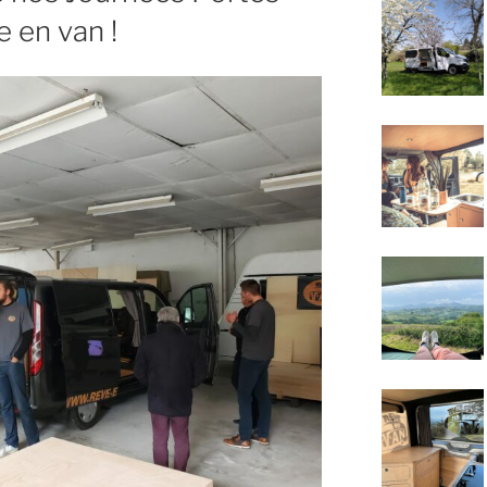
 en van !