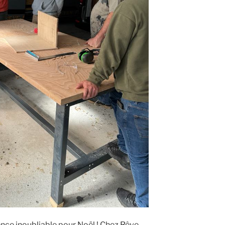
ence inoubliable pour Noël ! Chez Rêve